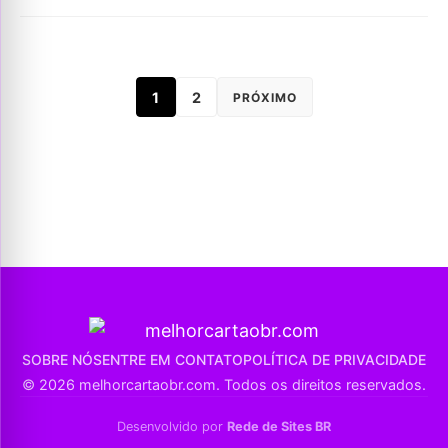
1
2
PRÓXIMO
SOBRE NÓS
ENTRE EM CONTATO
POLÍTICA DE PRIVACIDADE
© 2026 melhorcartaobr.com. Todos os direitos reservados.
Desenvolvido por
Rede de Sites BR