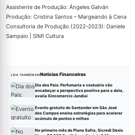
Assistente de Produção: Ángeles Galván
Produção: Cristina Santos – Margeando à Cena
Consultoria de Produção (2022-2023): Daniele
Sampaio | SIM! Cultura
Notícias Financeiras
LEIA TAMBÉM EM
Dia dos Pais: Perfumaria e vestuário vão
encabeçar a perspectiva positiva para a data,
avalia Sincomercio Jundiaí
Evento gratuito do Santander em São José
dos Campos ensina estratégias para acelerar
acúmulo de pontos e milhas
No primeiro mês do Plano Safra, Sicredi Dexis