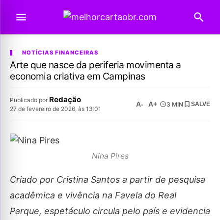
NOTÍCIAS FINANCEIRAS
Arte que nasce da periferia movimenta a
economia criativa em Campinas
Redação
Publicado por
A-
A+
3 MIN
SALVE
27 de fevereiro de 2026, às 13:01
Nina Pires
Criado por Cristina Santos a partir de pesquisa
acadêmica e vivência na Favela do Real
Parque, espetáculo circula pelo país e evidencia