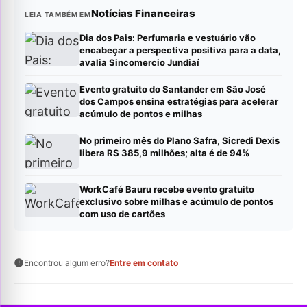
Notícias Financeiras
LEIA TAMBÉM EM
Dia dos Pais: Perfumaria e vestuário vão
encabeçar a perspectiva positiva para a data,
avalia Sincomercio Jundiaí
Evento gratuito do Santander em São José
dos Campos ensina estratégias para acelerar
acúmulo de pontos e milhas
No primeiro mês do Plano Safra, Sicredi Dexis
libera R$ 385,9 milhões; alta é de 94%
WorkCafé Bauru recebe evento gratuito
exclusivo sobre milhas e acúmulo de pontos
com uso de cartões
Encontrou algum erro?
Entre em contato