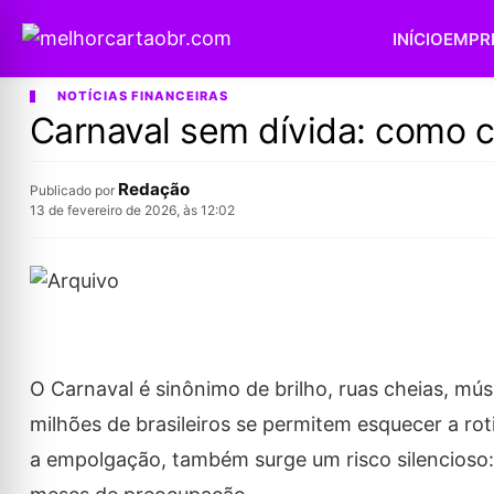
INÍCIO
EMPR
NOTÍCIAS FINANCEIRAS
Carnaval sem dívida: como c
Redação
Publicado por
13 de fevereiro de 2026, às 12:02
O Carnaval é sinônimo de brilho, ruas cheias, mú
milhões de brasileiros se permitem esquecer a rot
a empolgação, também surge um risco silencioso: