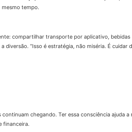
ao mesmo tempo.
nte: compartilhar transporte por aplicativo, bebidas
diversão. “Isso é estratégia, não miséria. É cuidar 
s continuam chegando. Ter essa consciência ajuda a
e financeira.