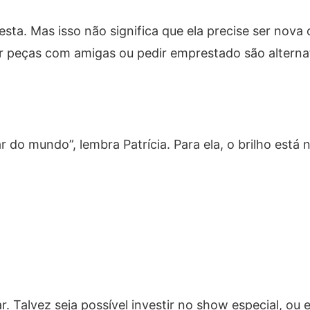
esta. Mas isso não significa que ela precise ser nova 
ar peças com amigas ou pedir emprestado são alterna
r do mundo”, lembra Patrícia. Para ela, o brilho está 
r. Talvez seja possível investir no show especial, ou