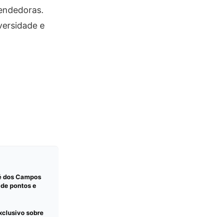
endedoras.
versidade e
sé dos Campos
 de pontos e
xclusivo sobre