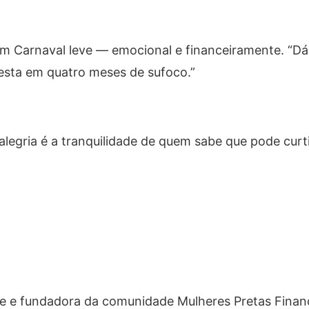
 um Carnaval leve — emocional e financeiramente. “Dá
festa em quatro meses de sufoco.”
alegria é a tranquilidade de quem sabe que pode curt
nte e fundadora da comunidade Mulheres Pretas Finan