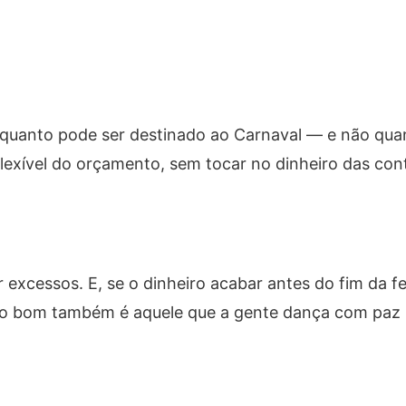
r quanto pode ser destinado ao Carnaval — e não qua
 flexível do orçamento, sem tocar no dinheiro das co
r excessos. E, se o dinheiro acabar antes do fim da fe
o bom também é aquele que a gente dança com paz 