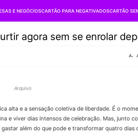
ESAS E NEGÓCIOS
CARTÃO PARA NEGATIVADOS
CARTÃO SE
urtir agora sem se enrolar dep
A-
Arquivo
sica alta e a sensação coletiva de liberdade. É o mo
ina e viver dias intensos de celebração. Mas, junto c
 gastar além do que pode e transformar quatro dias 