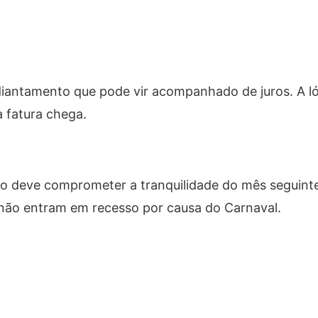
diantamento que pode vir acompanhado de juros. A l
 fatura chega.
não deve comprometer a tranquilidade do mês seguint
 não entram em recesso por causa do Carnaval.