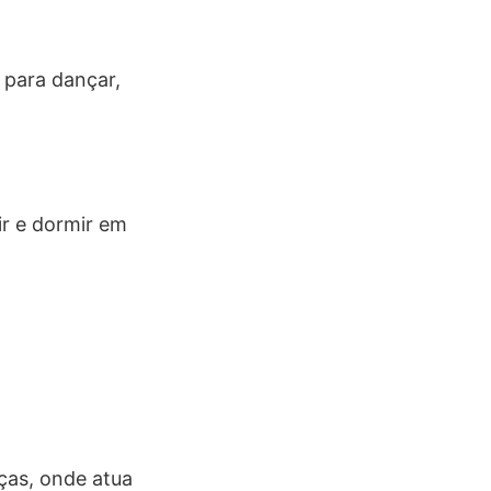
 para dançar,
ir e dormir em
ças, onde atua