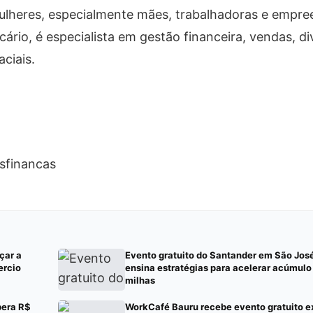
lheres, especialmente mães, trabalhadoras e empre
rio, é especialista em gestão financeira, vendas, di
ciais.
sfinancas
çar a
Evento gratuito do Santander em São Jo
ercio
ensina estratégias para acelerar acúmulo
milhas
bera R$
WorkCafé Bauru recebe evento gratuito e