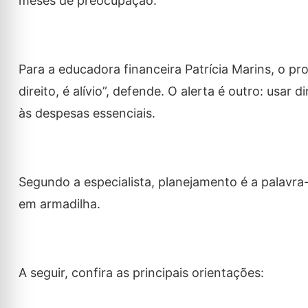
meses de preocupação.
Para a educadora financeira Patrícia Marins, o pro
direito, é alívio”, defende. O alerta é outro: usa
às despesas essenciais.
Segundo a especialista, planejamento é a palavra
em armadilha.
A seguir, confira as principais orientações: