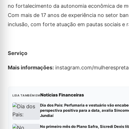
no fortalecimento da autonomia econômica de mu
Com mais de 17 anos de experiência no setor bancá
inclusão, com forte atuação em pautas sociais e ra
Serviço
Mais informações:
instagram.com/mulherespreta
Notícias Financeiras
LEIA TAMBÉM EM
Dia dos Pais: Perfumaria e vestuário vão encabe
perspectiva positiva para a data, avalia Sincom
Jundiaí
No primeiro mês do Plano Safra, Sicredi Dexis li