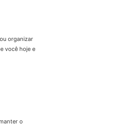
 ou organizar
de você hoje e
 manter o