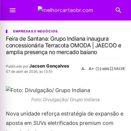
EMPRESAS E NEGÓCIOS
Feira de Santana: Grupo Indiana inaugura
concessionária Terracota OMODA | JAECOO e
amplia presença no mercado baiano
Jacson Gonçalves
Publicado por
A-
A+
2 MIN
SALVE
07 de abril de 2026, às 13:51
Foto: Divulgação/ Grupo Indiana
Nova unidade reforça estratégia de expansão e
aposta em SUVs eletrificados premium com