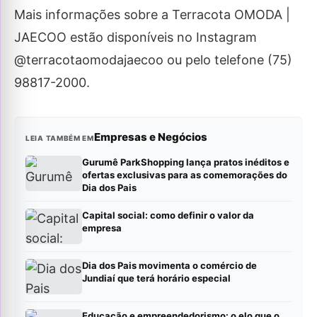
Mais informações sobre a Terracota OMODA |
JAECOO estão disponíveis no Instagram
@terracotaomodajaecoo ou pelo telefone (75)
98817-2000.
Empresas e Negócios
LEIA TAMBÉM EM
Gurumê ParkShopping lança pratos inéditos e
ofertas exclusivas para as comemorações do
Dia dos Pais
Capital social: como definir o valor da
empresa
Dia dos Pais movimenta o comércio de
Jundiaí que terá horário especial
Educação e empreendedorismo: o elo que o