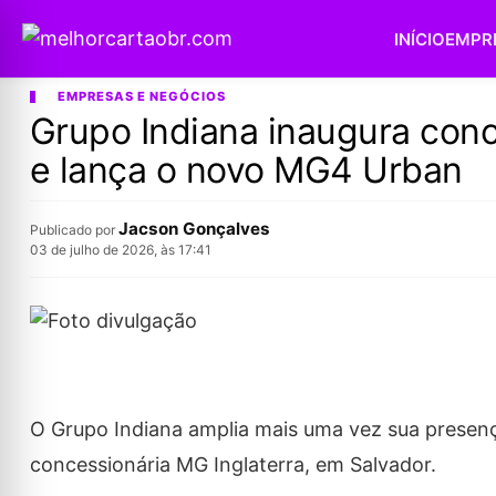
INÍCIO
EMPR
EMPRESAS E NEGÓCIOS
Grupo Indiana inaugura conc
e lança o novo MG4 Urban
Jacson Gonçalves
Publicado por
03 de julho de 2026, às 17:41
O Grupo Indiana amplia mais uma vez sua prese
concessionária MG Inglaterra, em Salvador.