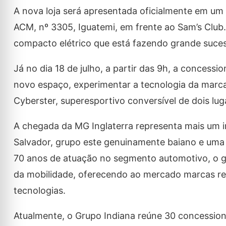
A nova loja será apresentada oficialmente em um 
ACM, nº 3305, Iguatemi, em frente ao Sam’s Clu
compacto elétrico que está fazendo grande suce
Já no dia 18 de julho, a partir das 9h, a concess
novo espaço, experimentar a tecnologia da marca
Cyberster, superesportivo conversível de dois lug
A chegada da MG Inglaterra representa mais um 
Salvador, grupo este genuinamente baiano e uma 
70 anos de atuação no segmento automotivo, o 
da mobilidade, oferecendo ao mercado marcas re
tecnologias.
Atualmente, o Grupo Indiana reúne 30 concessioná