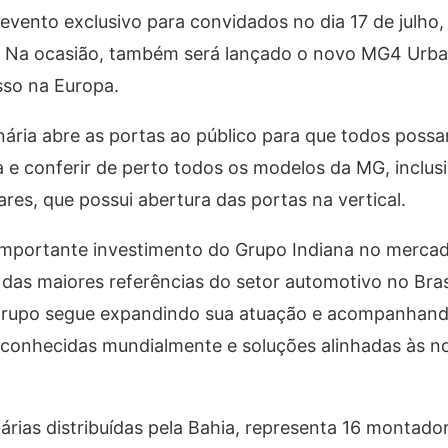
evento exclusivo para convidados no dia 17 de julho, 
b. Na ocasião, também será lançado o novo MG4 Urb
sso na Europa.
ionária abre as portas ao público para que todos pos
 e conferir de perto todos os modelos da MG, inclusi
ares, que possui abertura das portas na vertical.
importante investimento do Grupo Indiana no merca
das maiores referências do setor automotivo no Bra
grupo segue expandindo sua atuação e acompanhand
conhecidas mundialmente e soluções alinhadas às n
rias distribuídas pela Bahia, representa 16 montado