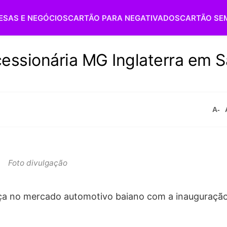
ESAS E NEGÓCIOS
CARTÃO PARA NEGATIVADOS
CARTÃO SE
essionária MG Inglaterra em S
A-
Foto divulgação
nça no mercado automotivo baiano com a inauguraçã