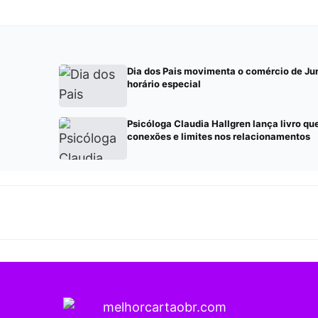
Dia dos Pais movimenta o comércio de Jun
horário especial
Psicóloga Claudia Hallgren lança livro q
conexões e limites nos relacionamentos