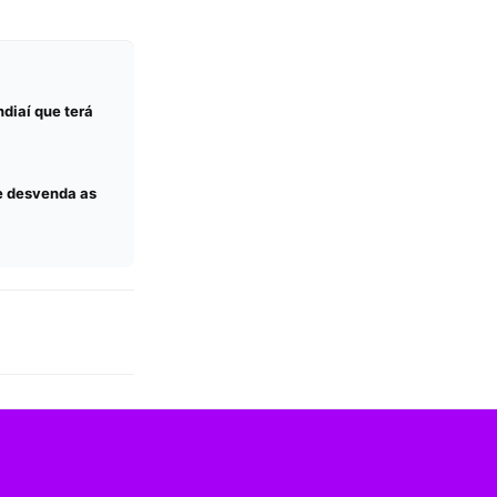
diaí que terá
ue desvenda as