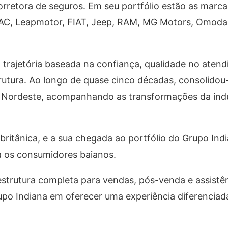
rretora de seguros. Em seu portfólio estão as marca
GAC, Leapmotor, FIAT, Jeep, RAM, MG Motors, Omoda
 trajetória baseada na confiança, qualidade no aten
rutura. Ao longo de quase cinco décadas, consolido
e Nordeste, acompanhando as transformações da indú
itânica, e a sua chegada ao portfólio do Grupo Indi
ra os consumidores baianos.
strutura completa para vendas, pós-venda e assistên
po Indiana em oferecer uma experiência diferenciada