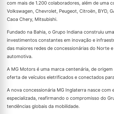
com mais de 1.200 colaboradores, além de uma co
Volkswagen, Chevrolet, Peugeot, Citroën, BYD, 
Caoa Chery, Mitsubishi.
Fundado na Bahia, o Grupo Indiana construiu uma
investimentos constantes em inovação e infraest
das maiores redes de concessionárias do Norte 
automotiva.
A MG Motors é uma marca centenária, de origem br
oferta de veículos eletrificados e conectados pa
A nova concessionária MG Inglaterra nasce com e
especializada, reafirmando o compromisso do Gru
tendências globais da mobilidade.