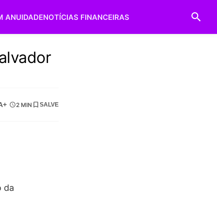
M ANUIDADE
NOTÍCIAS FINANCEIRAS
alvador
A+
2 MIN
SALVE
o da