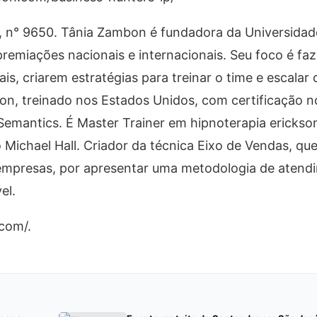
s, n° 9650. Tânia Zambon é fundadora da Universidad
remiações nacionais e internacionais. Seu foco é faz
, criarem estratégias para treinar o time e escalar 
on, treinado nos Estados Unidos, com certificação 
Semantics. É Master Trainer em hipnoterapia erickso
ichael Hall. Criador da técnica Eixo de Vendas, qu
empresas, por apresentar uma metodologia de atend
vel.
.com/.