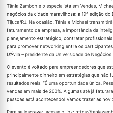
Tânia Zambon e o especialista em Vendas, Michae
negócios da cidade maravilhosa: a 19ª edição do 
Tijuca/RJ. Na ocasião, Tânia e Michael transmit
faturamento da empresa, a importância da intelig
planejamento estratégico, contratar profissionai
para promover networking entre os participantes
D’Ávila – presidente da Universidade de Negócio
O evento é voltado para empreendedores que est
principalmente dinheiro em estratégias que não 
resultados reais. “É uma oportunidade única. Pe
vendas em mais de 200%. Algumas até já faturaram
pessoas está acontecendo! Vamos trazer as novida
Para se inscrever, acesse o link: https://taniaza