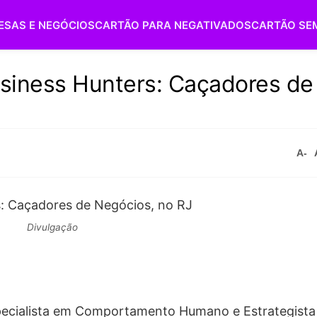
ESAS E NEGÓCIOS
CARTÃO PARA NEGATIVADOS
CARTÃO SE
usiness Hunters: Caçadores de
A-
Divulgação
especialista em Comportamento Humano e Estrategista