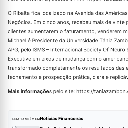
O Ribalta fica localizado na Avenida das América
Negócios. Em cinco anos, recebeu mais de vinte p
clientes aumentarem o faturamento, venderem mais
Michael é Presidente da Universidade Tânia Zamb
APG, pelo ISMS – Internacional Society Of Neuro 
Executive em eixos de mudança com o americano M
transformado completamente os resultados das 
fechamento e prospecção prática, clara e replicá
Mais informaçõe
s pelo site: https://taniazambon
Notícias Financeiras
LEIA TAMBÉM EM