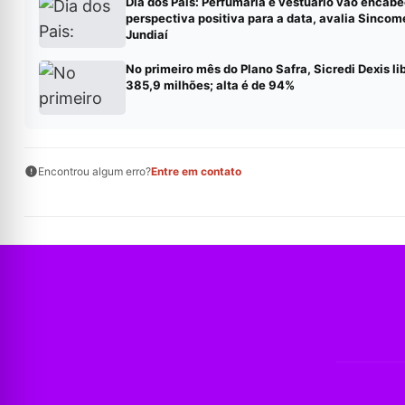
Dia dos Pais: Perfumaria e vestuário vão encabe
perspectiva positiva para a data, avalia Sincom
Jundiaí
No primeiro mês do Plano Safra, Sicredi Dexis li
385,9 milhões; alta é de 94%
Encontrou algum erro?
Entre em contato