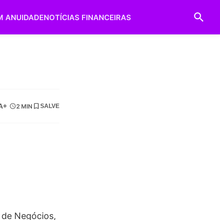
M ANUIDADE
NOTÍCIAS FINANCEIRAS
A+
2 MIN
SALVE
 de Negócios,