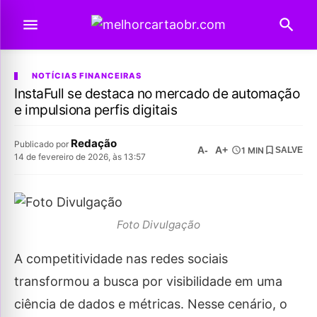
NOTÍCIAS FINANCEIRAS
InstaFull se destaca no mercado de automação
e impulsiona perfis digitais
Redação
Publicado por
A-
A+
1 MIN
SALVE
14 de fevereiro de 2026, às 13:57
Foto Divulgação
A competitividade nas redes sociais
transformou a busca por visibilidade em uma
ciência de dados e métricas. Nesse cenário, o