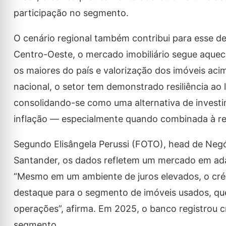
participação no segmento.
O cenário regional também contribui para esse 
Centro-Oeste, o mercado imobiliário segue aquec
os maiores do país e valorização dos imóveis aci
nacional, o setor tem demonstrado resiliência ao
consolidando-se como uma alternativa de investi
inflação — especialmente quando combinada à re
Segundo Elisângela Perussi (FOTO), head de Negó
Santander, os dados refletem um mercado em ad
“Mesmo em um ambiente de juros elevados, o crédi
destaque para o segmento de imóveis usados, qu
operações”, afirma. Em 2025, o banco registrou 
segmento.