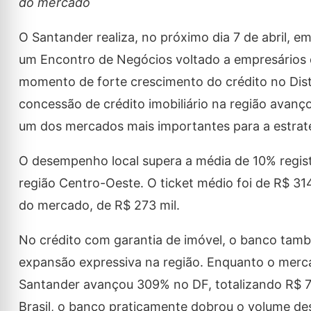
do mercado
O Santander realiza, no próximo dia 7 de abril, em 
um Encontro de Negócios voltado a empresários d
momento de forte crescimento do crédito no Dist
concessão de crédito imobiliário na região avan
um dos mercados mais importantes para a estrat
O desempenho local supera a média de 10% regis
região Centro-Oeste. O ticket médio foi de R$ 31
do mercado, de R$ 273 mil.
No crédito com garantia de imóvel, o banco tam
expansão expressiva na região. Enquanto o mer
Santander avançou 309% no DF, totalizando R$ 
Brasil, o banco praticamente dobrou o volume de