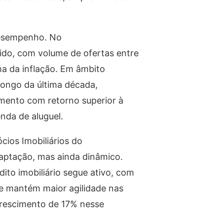
desempenho. No
ido, com volume de ofertas entre
ma da inflação. Em âmbito
 longo da última década,
mento com retorno superior à
nda de aluguel.
cios Imobiliários do
aptação, mas ainda dinâmico.
to imobiliário segue ativo, com
e mantém maior agilidade nas
crescimento de 17% nesse