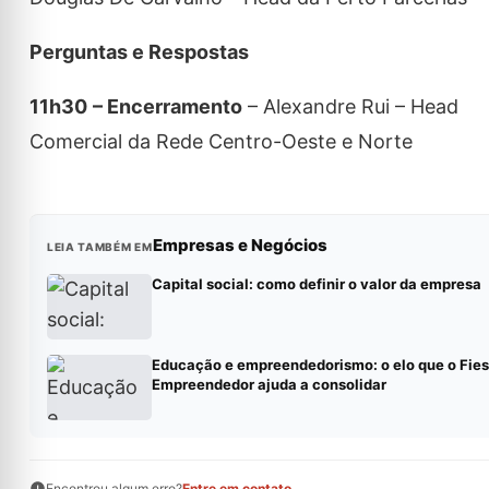
Perguntas e Respostas
11h30
– Encerramento
– Alexandre Rui – Head
Comercial da Rede Centro-Oeste e Norte
Empresas e Negócios
LEIA TAMBÉM EM
Capital social: como definir o valor da empresa
Educação e empreendedorismo: o elo que o Fies
Empreendedor ajuda a consolidar
Encontrou algum erro?
Entre em contato