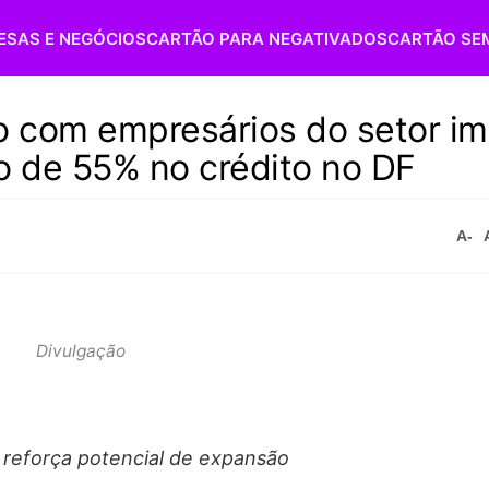
ESAS E NEGÓCIOS
CARTÃO PARA NEGATIVADOS
CARTÃO SE
 com empresários do setor imo
o de 55% no crédito no DF
A-
Divulgação
 reforça potencial de expansão