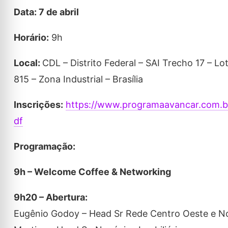
Data: 7 de abril
Horário:
9h
Local:
CDL – Distrito Federal – SAI Trecho 17 – Lo
815 – Zona Industrial – Brasília
Inscrições:
https://www.programaavancar.com.br
df
Programação:
9h – Welcome Coffee & Networking
9h20 – Abertura:
Eugênio Godoy – Head Sr Rede Centro Oeste e Nor