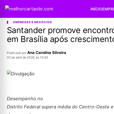
INÍCIO
EMPR
EMPRESAS E NEGÓCIOS
Santander promove encontro
em Brasília após cresciment
Ana Carolina Silveira
Publicado por
02 de abril de 2026, às 15:36
Desempenho no
Distrito Federal supera média do Centro-Oeste e