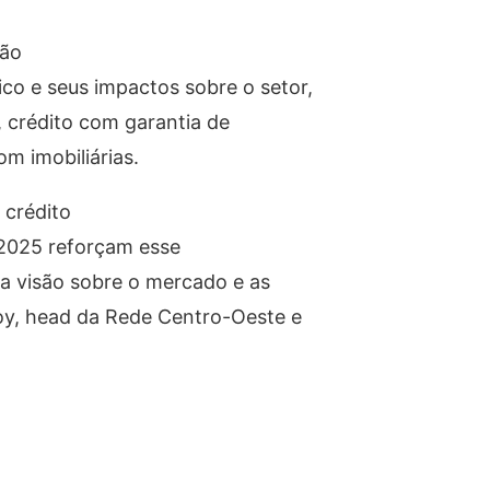
rão
o e seus impactos sobre o setor,
, crédito com garantia de
m imobiliárias.
 crédito
e 2025 reforçam esse
a visão sobre o mercado e as
oy, head da Rede Centro-Oeste e