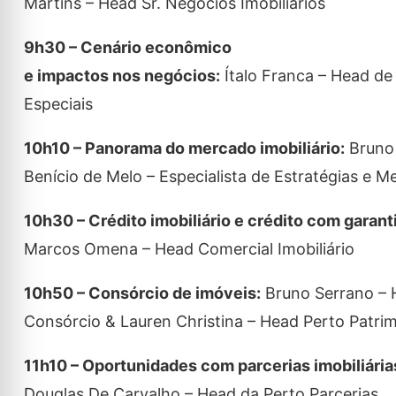
Martins – Head Sr. Negócios Imobiliários
9h30 – Cenário econômico
e impactos nos negócios:
Ítalo Franca – Head de 
Especiais
10h10 – Panorama do mercado imobiliário:
Bruno
Benício de Melo – Especialista de Estratégias e 
10h30 – Crédito imobiliário e crédito com garant
Marcos Omena – Head Comercial Imobiliário
10h50 – Consórcio de imóveis:
Bruno Serrano – 
Consórcio & Lauren Christina – Head Perto Patrim
11h10 – Oportunidades com parcerias imobiliária
Douglas De Carvalho – Head da Perto Parcerias