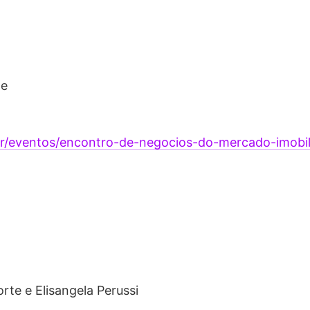
te
/eventos/encontro-de-negocios-do-mercado-imobilia
te e Elisangela Perussi