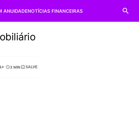
M ANUIDADE
NOTÍCIAS FINANCEIRAS
biliário
A+
3 MIN
SALVE