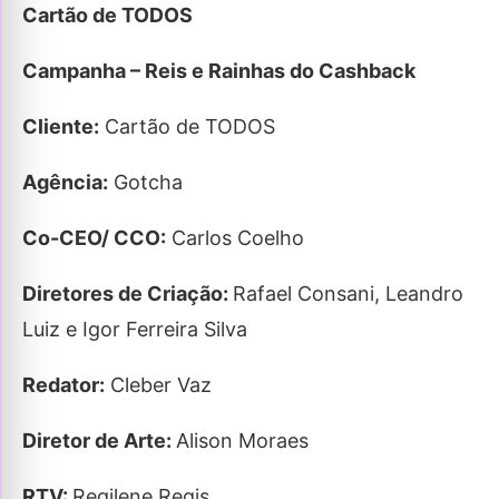
Cartão de TODOS
Campanha – Reis e Rainhas do Cashback
Cliente:
Cartão de TODOS
Agência:
Gotcha
Co-CEO/ CCO:
Carlos Coelho
Diretores de Criação:
Rafael Consani, Leandro
Luiz e
Igor Ferreira Silva
Redator:
Cleber Vaz
Diretor de Arte:
Alison Moraes
RTV:
Regilene Regis