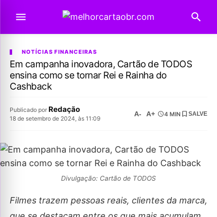
NOTÍCIAS FINANCEIRAS
Em campanha inovadora, Cartão de TODOS
ensina como se tornar Rei e Rainha do
Cashback
Redação
Publicado por
A-
A+
4 MIN
SALVE
18 de setembro de 2024, às 11:09
Divulgação: Cartão de TODOS
Filmes trazem pessoas reais, clientes da marca,
que se destacam entre os que mais acumulam