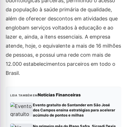
odontológicas parceiras, permitindo o acesso
da população à saúde primária de qualidade,
além de oferecer descontos em atividades que
englobam serviços voltados à educação e ao
lazer e, ainda, a itens essenciais. A empresa
atende, hoje, o equivalente a mais de 16 milhões
de pessoas, e possui uma rede com mais de
12.000 estabelecimentos parceiros em todo o
Brasil.
Notícias Financeiras
LEIA TAMBÉM EM
Evento gratuito do Santander em São José
dos Campos ensina estratégias para acelerar
acúmulo de pontos e milhas
No primeiro mês do Plano Safra, Sicredi Dexis