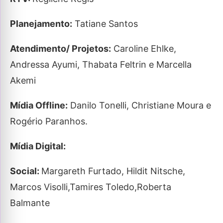
Planejamento:
Tatiane Santos
Atendimento/ Projetos:
Caroline Ehlke,
Andressa Ayumi, Thabata
Feltrin e
Marcella
Akemi
Mídia Offline:
Danilo Tonelli,
Christiane Moura
e
Rogério Paranhos.
Mídia Digital:
Social:
Margareth Furtado,
Hildit Nitsche
,
Marcos Visolli,Tamires Toledo,Roberta
Balmante