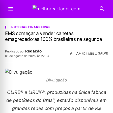
NOTÍCIAS FINANCEIRAS
EMS começar a vender canetas
emagrecedoras 100% brasileiras na segunda
Redação
Publicado por
A-
A+
4 MIN
SALVE
01 de agosto de 2025, às 22:34
Divulgação
OLIRE® e LIRUX®, produzidas na única fábrica
de peptídeos do Brasil, estarão disponíveis em
grandes redes com preços a partir de R$