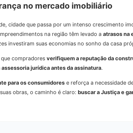
rança no mercado imobiliário
e, cidade que passa por um intenso crescimento imob
empreendimentos na região têm levado a
atrasos na 
zes investiram suas economias no sonho da casa próp
am que compradores
verifiquem a reputação da constr
ssessoria jurídica antes da assinatura
.
ante para os consumidores
e reforça a necessidade de
suas obras, o caminho é claro:
buscar a Justiça e ga