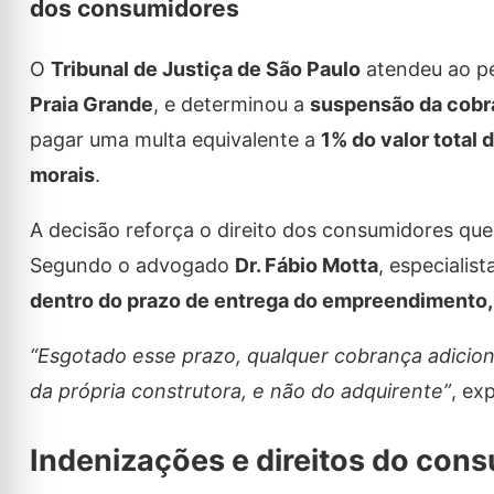
dos consumidores
O
Tribunal de Justiça de São Paulo
atendeu ao p
Praia Grande
, e determinou a
suspensão da cobra
pagar uma multa equivalente a
1% do valor total 
morais
.
A decisão reforça o direito dos consumidores qu
Segundo o advogado
Dr. Fábio Motta
, especialist
dentro do prazo de entrega do empreendimento,
“Esgotado esse prazo, qualquer cobrança adiciona
da própria construtora, e não do adquirente”
, ex
Indenizações e direitos do con