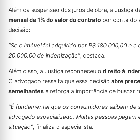
Além da suspensão dos juros de obra, a Justiça 
mensal de 1% do valor do contrato
por conta do a
decisão:
“Se o imóvel foi adquirido por R$ 180.000,00 e a
20.000,00 de indenização”
, destaca.
Além disso, a Justiça reconheceu o
direito à ind
O advogado ressalta que essa decisão
abre prec
semelhantes
e reforça a importância de buscar r
“É fundamental que os consumidores saibam de s
advogado especializado. Muitas pessoas pagam e
situação”
, finaliza o especialista.