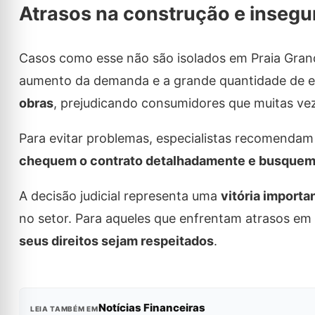
Atrasos na construção e insegu
Casos como esse não são isolados em Praia Grand
aumento da demanda e a grande quantidade de 
obras
, prejudicando consumidores que muitas ve
Para evitar problemas, especialistas recomend
chequem o contrato detalhadamente e busquem a
A decisão judicial representa uma
vitória import
no setor. Para aqueles que enfrentam atrasos em 
seus direitos sejam respeitados
.
Notícias Financeiras
LEIA TAMBÉM EM