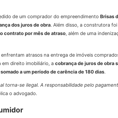
edido de um comprador do empreendimento
Brisas 
nça dos juros de obra
. Além disso, a construtora f
do contrato por mês de atraso
, além de uma indeniz
e enfrentam atrasos na entrega de imóveis comprados
a em direito imobiliário, a
cobrança de juros de obra s
 somado a um período de carência de 180 dias
.
l torna-se ilegal. A responsabilidade pelo pagament
plica o advogado.
sumidor