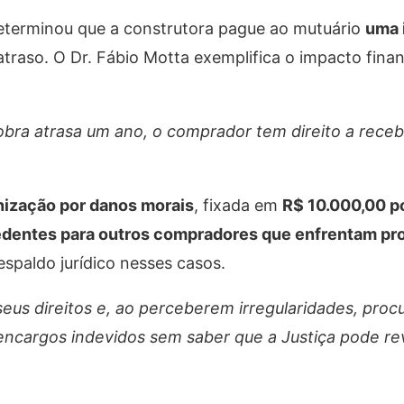
determinou que a construtora pague ao mutuário
uma 
traso. O Dr. Fábio Motta exemplifica o impacto fina
 obra atrasa um ano, o comprador tem direito a rece
enização por danos morais
, fixada em
R$ 10.000,00 p
edentes para outros compradores que enfrentam pr
espaldo jurídico nesses casos.
eus direitos e, ao perceberem irregularidades, pro
ncargos indevidos sem saber que a Justiça pode re