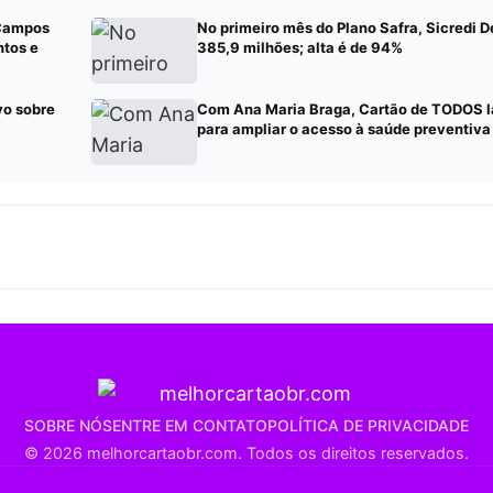
 Campos
No primeiro mês do Plano Safra, Sicredi D
ntos e
385,9 milhões; alta é de 94%
vo sobre
Com Ana Maria Braga, Cartão de TODOS 
para ampliar o acesso à saúde preventiva
SOBRE NÓS
ENTRE EM CONTATO
POLÍTICA DE PRIVACIDADE
© 2026 melhorcartaobr.com. Todos os direitos reservados.