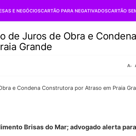
ESAS E NEGÓCIOS
CARTÃO PARA NEGATIVADOS
CARTÃO SE
o de Juros de Obra e Conden
Praia Grande
A-
mento Brisas do Mar; advogado alerta para 