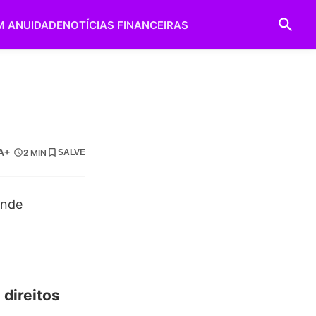
M ANUIDADE
NOTÍCIAS FINANCEIRAS
a
A+
2 MIN
SALVE
direitos