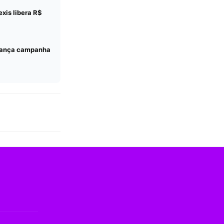
exis libera R$
lança campanha