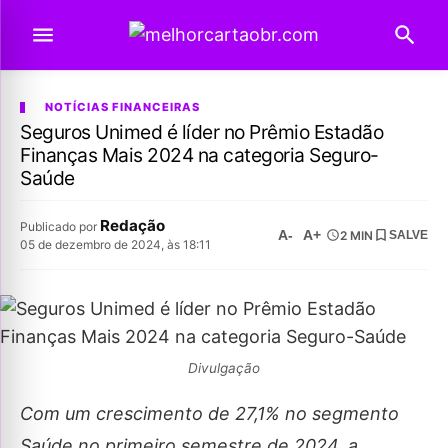
NOTÍCIAS FINANCEIRAS
Seguros Unimed é líder no Prêmio Estadão
Finanças Mais 2024 na categoria Seguro-
Saúde
Redação
Publicado por
A-
A+
2 MIN
SALVE
05 de dezembro de 2024, às 18:11
Divulgação
Com um crescimento de 27,1% no segmento
Saúde no primeiro semestre de 2024, a