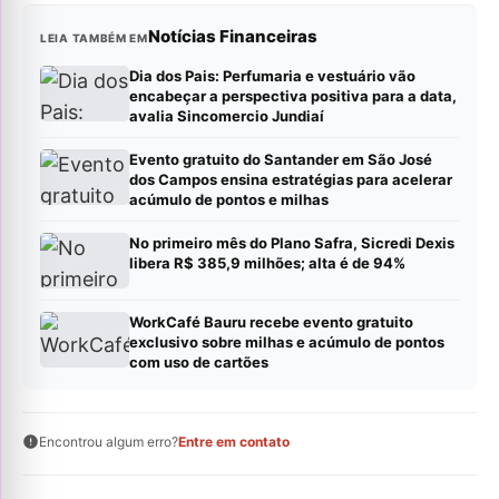
Notícias Financeiras
LEIA TAMBÉM EM
Dia dos Pais: Perfumaria e vestuário vão
encabeçar a perspectiva positiva para a data,
avalia Sincomercio Jundiaí
Evento gratuito do Santander em São José
dos Campos ensina estratégias para acelerar
acúmulo de pontos e milhas
No primeiro mês do Plano Safra, Sicredi Dexis
libera R$ 385,9 milhões; alta é de 94%
WorkCafé Bauru recebe evento gratuito
exclusivo sobre milhas e acúmulo de pontos
com uso de cartões
Encontrou algum erro?
Entre em contato